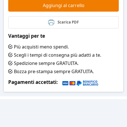
Aggiungi al carrello
Scarica PDF
Vantaggi per te
Più acquisti meno spendi.
Scegli i tempi di consegna più adatti a te.
Spedizione sempre GRATUITA.
Bozza pre-stampa sempre GRATUITA.
Pagamenti accettati:
Bozza grafica
Prima della stampa riceverai una
grafica che simula l'effetto finale