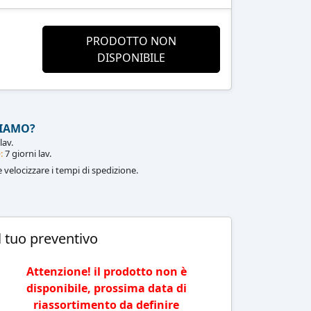
PRODOTTO NON
DISPONIBILE
IAMO?
lav.
:
7 giorni lav.
le velocizzare i tempi di spedizione.
l tuo preventivo
Attenzione! il prodotto non è
disponibile, prossima data di
riassortimento da definire