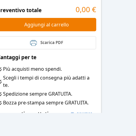
0,00
€
reventivo totale
Aggiungi al carrello
Scarica PDF
antaggi per te
Più acquisti meno spendi.
Scegli i tempi di consegna più adatti a
te.
Spedizione sempre GRATUITA.
Bozza pre-stampa sempre GRATUITA.
agamenti accettati: