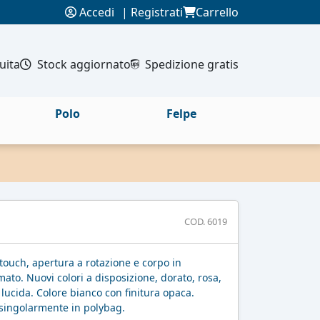
Accedi
|
Registrati
Carrello
uita
Stock aggiornato
Spedizione gratis
Polo
Felpe
COD. 6019
touch, apertura a rotazione e corpo in
mato. Nuovi colori a disposizione, dorato, rosa,
 lucida. Colore bianco con finitura opaca.
 singolarmente in polybag.