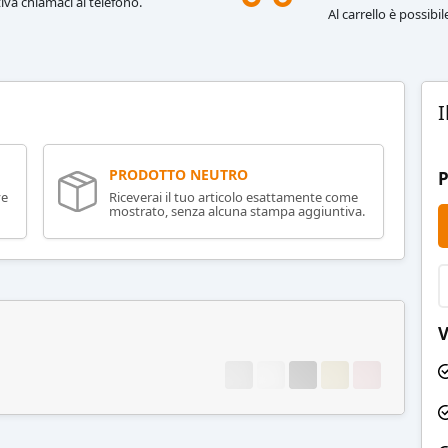
iva chiamaci al telefono.
Al carrello è possibi
I
PRODOTTO NEUTRO
P
ve
Riceverai il tuo articolo esattamente come
mostrato, senza alcuna stampa aggiuntiva.
V