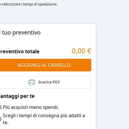
le velocizzare i tempi di spedizione.
l tuo preventivo
0,00
€
reventivo totale
AGGIUNGI AL CARRELLO
Scarica PDF
antaggi per te
Più acquisti meno spendi.
Scegli i tempi di consegna più adatti a
te.