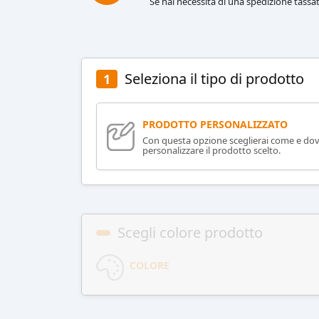
Se hai necessità di una spedizione tassat
Seleziona il tipo di prodotto
1
PRODOTTO PERSONALIZZATO
Con questa opzione sceglierai come e do
personalizzare il prodotto scelto.
Scegli colore prodotto
COLORE