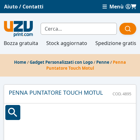
Aiuto / Contatti
Menù
Bozza gratuita
Stock aggiornato
Spedizione gratis
Home
/
Gadget Personalizzati con Logo
/
Penne
/
Penna
Puntatore Touch Motul
PENNA PUNTATORE TOUCH MOTUL
COD. 4895