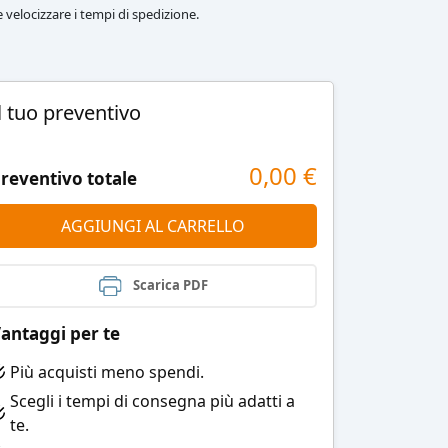
le velocizzare i tempi di spedizione.
l tuo preventivo
0,00
€
reventivo totale
AGGIUNGI AL CARRELLO
Scarica PDF
antaggi per te
Più acquisti meno spendi.
Scegli i tempi di consegna più adatti a
te.