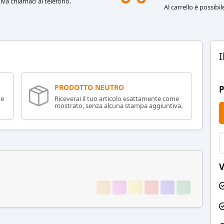
iva chiamaci al telefono.
Al carrello è possibi
I
PRODOTTO NEUTRO
P
ve
Riceverai il tuo articolo esattamente come
mostrato, senza alcuna stampa aggiuntiva.
V