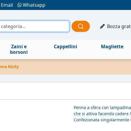
Email
Whatsapp
Bozza grat
Zaini e
Cappellini
Magliette
borsoni
nna Nicky
Penna a sfera con lampadina
che si attiva facendo cadere 
Confezionata singolarmente 