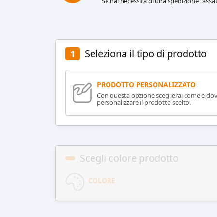
Se hai necessità di una spedizione tassat
Seleziona il tipo di prodotto
1
PRODOTTO PERSONALIZZATO
Con questa opzione sceglierai come e do
personalizzare il prodotto scelto.
Scegli colore prodotto
COLORE