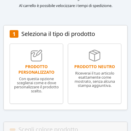
Al carrello è possibile velocizzare i tempi di spedizione.
Seleziona il tipo di prodotto
1
PRODOTTO NEUTRO
PRODOTTO
PERSONALIZZATO
Riceverai il tuo articolo
esattamente come
Con questa opzione
mostrato, senza alcuna
sceglierai come e dove
stampa aggiuntiva.
personalizzare il prodotto
scelto.
Scegli colore prodotto