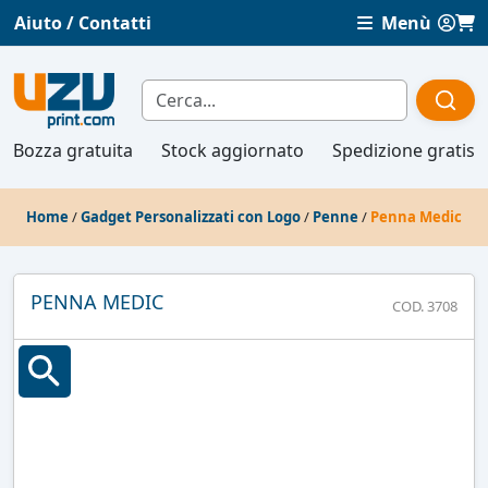
Aiuto / Contatti
Menù
Bozza gratuita
Stock aggiornato
Spedizione gratis
Home
/
Gadget Personalizzati con Logo
/
Penne
/
Penna Medic
PENNA MEDIC
COD. 3708