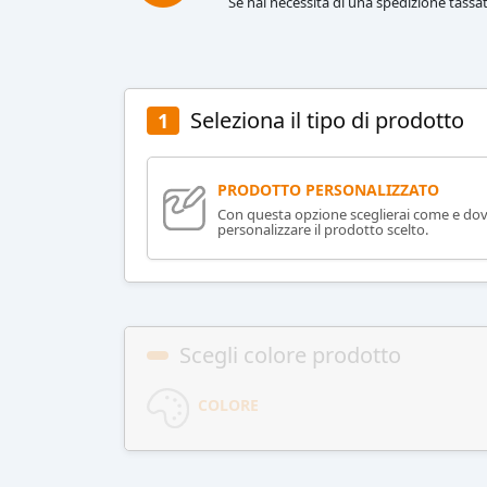
Se hai necessità di una spedizione tassat
Seleziona il tipo di prodotto
1
PRODOTTO PERSONALIZZATO
Con questa opzione sceglierai come e do
personalizzare il prodotto scelto.
Scegli colore prodotto
COLORE