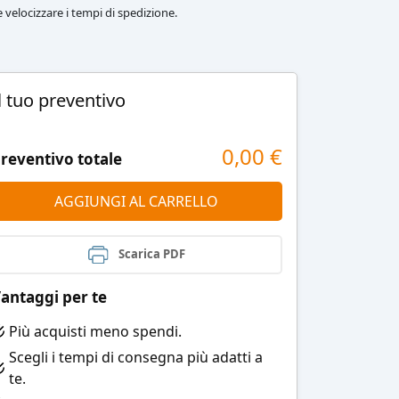
le velocizzare i tempi di spedizione.
l tuo preventivo
0,00
€
reventivo totale
AGGIUNGI AL CARRELLO
Scarica PDF
antaggi per te
Più acquisti meno spendi.
Scegli i tempi di consegna più adatti a
te.