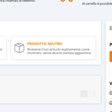
iva chiamaci al telefono.
Al carrello è possibi
I
PRODOTTO NEUTRO
P
ve
Riceverai il tuo articolo esattamente come
mostrato, senza alcuna stampa aggiuntiva.
V