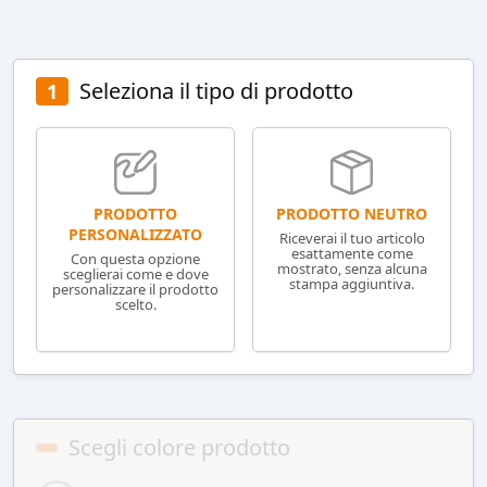
Seleziona il tipo di prodotto
1
PRODOTTO NEUTRO
PRODOTTO
PERSONALIZZATO
Riceverai il tuo articolo
esattamente come
Con questa opzione
mostrato, senza alcuna
sceglierai come e dove
stampa aggiuntiva.
personalizzare il prodotto
scelto.
Scegli colore prodotto