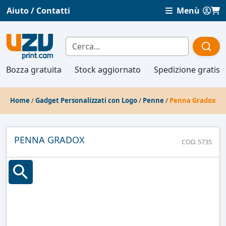
Aiuto / Contatti
Menù
Bozza gratuita
Stock aggiornato
Spedizione gratis
Home
/
Gadget Personalizzati con Logo
/
Penne
/
Penna Gradox
PENNA GRADOX
COD. 5735