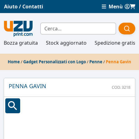
Aiuto / Contatti
Menù
Bozza gratuita
Stock aggiornato
Spedizione gratis
Home
/
Gadget Personalizzati con Logo
/
Penne
/
Penna Gavin
PENNA GAVIN
COD. 3218