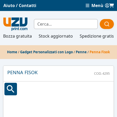
Aiuto / Contatti
Menù
Bozza gratuita
Stock aggiornato
Spedizione gratis
Home
/
Gadget Personalizzati con Logo
/
Penne
/
Penna Fisok
PENNA FISOK
COD. 4295