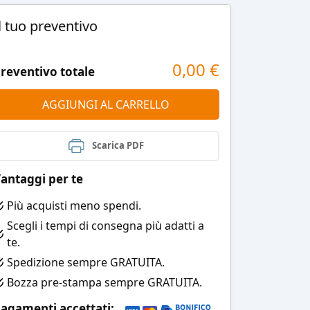
l tuo preventivo
0,00
€
reventivo totale
AGGIUNGI AL CARRELLO
Scarica PDF
antaggi per te
Più acquisti meno spendi.
Scegli i tempi di consegna più adatti a
te.
Spedizione sempre GRATUITA.
Bozza pre-stampa sempre GRATUITA.
agamenti accettati: