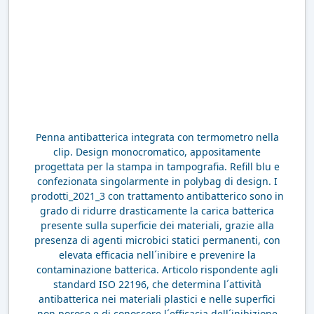
Penna antibatterica integrata con termometro nella
clip. Design monocromatico, appositamente
progettata per la stampa in tampografia. Refill blu e
confezionata singolarmente in polybag di design. I
prodotti_2021_3 con trattamento antibatterico sono in
grado di ridurre drasticamente la carica batterica
presente sulla superficie dei materiali, grazie alla
presenza di agenti microbici statici permanenti, con
elevata efficacia nell´inibire e prevenire la
contaminazione batterica. Articolo rispondente agli
standard ISO 22196, che determina l´attività
antibatterica nei materiali plastici e nelle superfici
non porose e di conoscere l´efficacia dell´inibizione