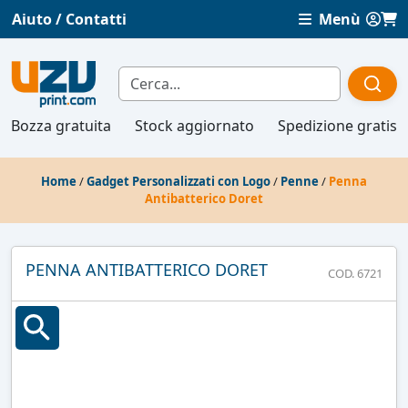
Aiuto / Contatti
Menù
Bozza gratuita
Stock aggiornato
Spedizione gratis
Home
/
Gadget Personalizzati con Logo
/
Penne
/
Penna
Antibatterico Doret
PENNA ANTIBATTERICO DORET
COD. 6721