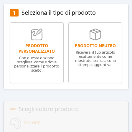
Seleziona il tipo di prodotto
1
PRODOTTO NEUTRO
PRODOTTO
PERSONALIZZATO
Riceverai il tuo articolo
esattamente come
Con questa opzione
mostrato, senza alcuna
sceglierai come e dove
stampa aggiuntiva.
personalizzare il prodotto
scelto.
Scegli colore prodotto
COLORE