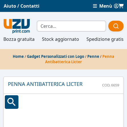
Aiuto / Contatti
Menù
Bozza gratuita
Stock aggiornato
Spedizione gratis
Home
/
Gadget Personalizzati con Logo
/
Penne
/
Penna
Antibatterica Licter
PENNA ANTIBATTERICA LICTER
COD. 6659