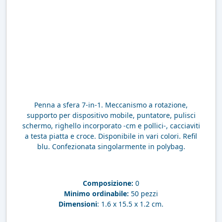
Penna a sfera 7-in-1. Meccanismo a rotazione,
supporto per dispositivo mobile, puntatore, pulisci
schermo, righello incorporato -cm e pollici-, cacciaviti
a testa piatta e croce. Disponibile in vari colori. Refil
blu. Confezionata singolarmente in polybag.
Composizione:
0
Minimo ordinabile:
50 pezzi
Dimensioni
: 1.6 x 15.5 x 1.2 cm.