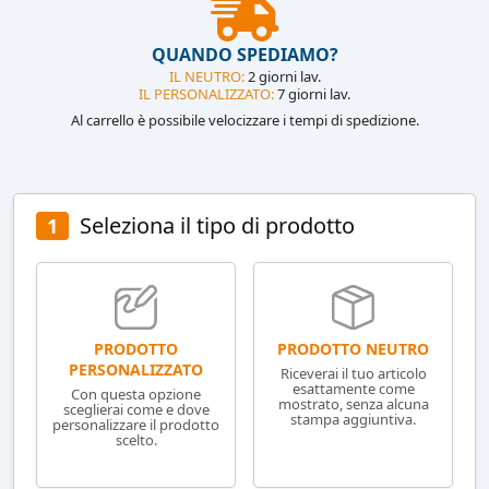
QUANDO SPEDIAMO?
IL NEUTRO:
2 giorni lav.
IL PERSONALIZZATO:
7 giorni lav.
Al carrello è possibile velocizzare i tempi di spedizione.
Seleziona il tipo di prodotto
1
PRODOTTO NEUTRO
PRODOTTO
PERSONALIZZATO
Riceverai il tuo articolo
esattamente come
Con questa opzione
mostrato, senza alcuna
sceglierai come e dove
stampa aggiuntiva.
personalizzare il prodotto
scelto.