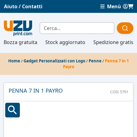
Aiuto / Contatti
Menù
Bozza gratuita
Stock aggiornato
Spedizione gratis
Home
/
Gadget Personalizzati con Logo
/
Penne
/
Penna 7 in 1
Payro
PENNA 7 IN 1 PAYRO
COD. 5791