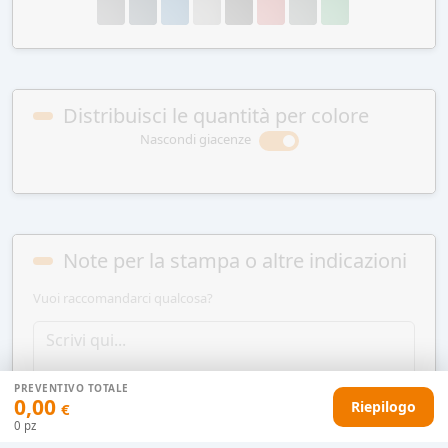
Distribuisci le quantità per colore
Nascondi giacenze
Note per la stampa o altre indicazioni
Vuoi raccomandarci qualcosa?
PREVENTIVO TOTALE
0,00
Riepilogo
€
0
pz