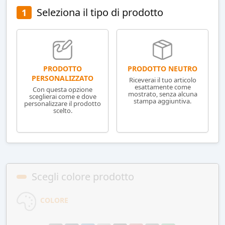
Seleziona il tipo di prodotto
1
PRODOTTO NEUTRO
PRODOTTO
PERSONALIZZATO
Riceverai il tuo articolo
esattamente come
Con questa opzione
mostrato, senza alcuna
sceglierai come e dove
stampa aggiuntiva.
personalizzare il prodotto
scelto.
Scegli colore prodotto
COLORE