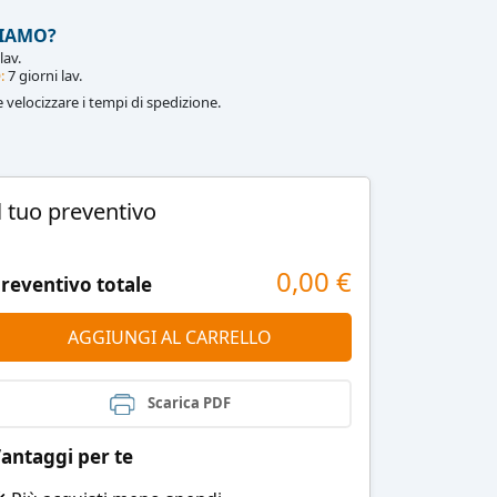
IAMO?
lav.
:
7 giorni lav.
le velocizzare i tempi di spedizione.
l tuo preventivo
0,00
€
reventivo totale
AGGIUNGI AL CARRELLO
Scarica PDF
antaggi per te