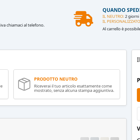
QUANDO SPED
IL NEUTRO:
2 giorni 
IL PERSONALIZZATO
iva chiamaci al telefono.
Al carrello è possibi
I
PRODOTTO NEUTRO
P
ve
Riceverai il tuo articolo esattamente come
mostrato, senza alcuna stampa aggiuntiva.
V