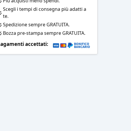
Più acquisti meno spendi.
Scegli i tempi di consegna più adatti a
te.
Spedizione sempre GRATUITA.
Bozza pre-stampa sempre GRATUITA.
agamenti accettati: