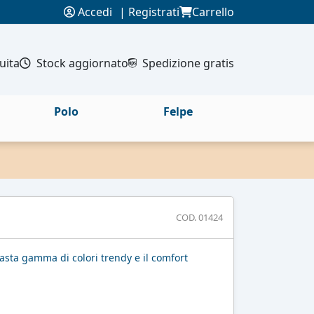
Accedi
|
Registrati
Carrello
uita
Stock aggiornato
Spedizione gratis
Polo
Felpe
COD. 01424
sta gamma di colori trendy e il comfort