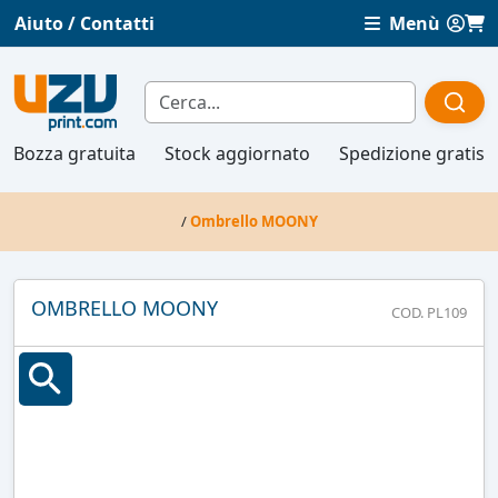
Aiuto / Contatti
Menù
Bozza gratuita
Stock aggiornato
Spedizione gratis
/
Ombrello MOONY
OMBRELLO MOONY
COD. PL109