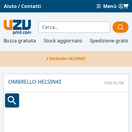
Aiuto / Contatti
Menù
Bozza gratuita
Stock aggiornato
Spedizione gratis
/
Ombrello HELSINKI
OMBRELLO HELSINKI
COD. PL136