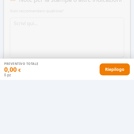
Vuoi raccomandarci qualcosa?
PREVENTIVO TOTALE
0,00
Riepilogo
€
0
pz
AGGIUNGI AL CARRELLO
HAI DIFFICOLTÀ CON IL TUO PREVENTIVO?
Il nostro servizio clienti è qui per te.
Contattaci in chat
Clicca qui