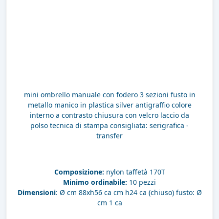
mini ombrello manuale con fodero 3 sezioni fusto in
metallo manico in plastica silver antigraffio colore
interno a contrasto chiusura con velcro laccio da
polso tecnica di stampa consigliata: serigrafica -
transfer
Composizione:
nylon taffetà 170T
Minimo ordinabile:
10 pezzi
Dimensioni
: Ø cm 88xh56 ca cm h24 ca (chiuso) fusto: Ø
cm 1 ca