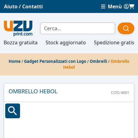
Aiuto / Contatti
Menù
Bozza gratuita
Stock aggiornato
Spedizione gratis
Home
/
Gadget Personalizzati con Logo
/
Ombrelli
/
Ombrello
Hebol
OMBRELLO HEBOL
COD. 4601