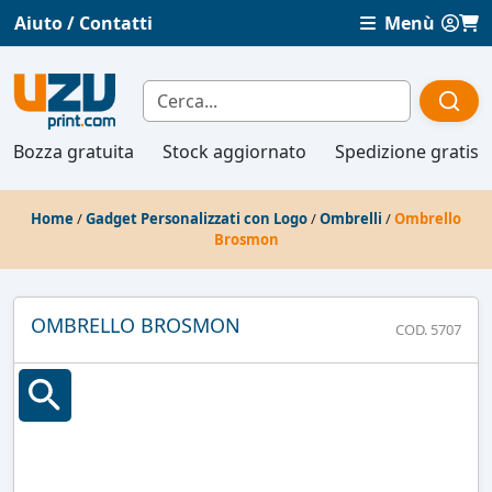
Aiuto / Contatti
Menù
Bozza gratuita
Stock aggiornato
Spedizione gratis
Home
/
Gadget Personalizzati con Logo
/
Ombrelli
/
Ombrello
Brosmon
OMBRELLO BROSMON
COD. 5707