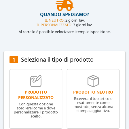
QUANDO SPEDIAMO?
IL NEUTRO:
2 giorni lav.
IL PERSONALIZZATO:
7 giorni lav.
Al carrello è possibile velocizzare i tempi di spedizione.
Seleziona il tipo di prodotto
1
PRODOTTO NEUTRO
PRODOTTO
PERSONALIZZATO
Riceverai il tuo articolo
esattamente come
Con questa opzione
mostrato, senza alcuna
sceglierai come e dove
stampa aggiuntiva.
personalizzare il prodotto
scelto.