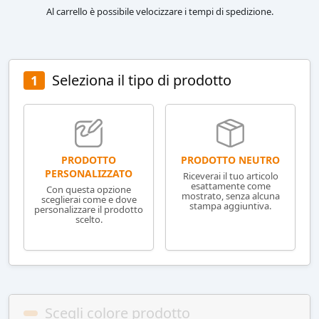
Al carrello è possibile velocizzare i tempi di spedizione.
Seleziona il tipo di prodotto
1
PRODOTTO NEUTRO
PRODOTTO
PERSONALIZZATO
Riceverai il tuo articolo
esattamente come
Con questa opzione
mostrato, senza alcuna
sceglierai come e dove
stampa aggiuntiva.
personalizzare il prodotto
scelto.
Scegli colore prodotto