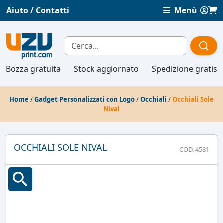
Aiuto / Contatti
Menù
Bozza gratuita
Stock aggiornato
Spedizione gratis
Home
/
Gadget Personalizzati con Logo
/
Occhiali
/
Occhiali Sole
Nival
OCCHIALI SOLE NIVAL
COD. 4581