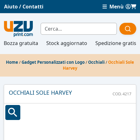
Aiuto / Contatti
Menù
Bozza gratuita
Stock aggiornato
Spedizione gratis
Home
/
Gadget Personalizzati con Logo
/
Occhiali
/
Occhiali Sole
Harvey
OCCHIALI SOLE HARVEY
COD. 4217