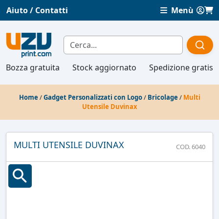
Aiuto / Contatti
Menù
Bozza gratuita
Stock aggiornato
Spedizione gratis
Home
/
Gadget Personalizzati con Logo
/
Bricolage
/
Multi
Utensile Duvinax
MULTI UTENSILE DUVINAX
COD. 6040