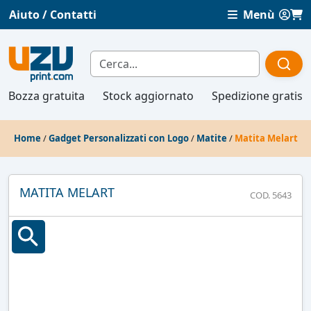
Aiuto / Contatti
Menù
Bozza gratuita
Stock aggiornato
Spedizione gratis
Home
/
Gadget Personalizzati con Logo
/
Matite
/
Matita Melart
MATITA MELART
COD. 5643