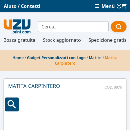
Aiuto / Contatti
Menù
Bozza gratuita
Stock aggiornato
Spedizione gratis
Home
/
Gadget Personalizzati con Logo
/
Matite
/
Matita
Carpintero
MATITA CARPINTERO
COD. 8876