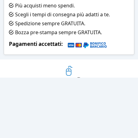
Più acquisti meno spendi.
Scegli i tempi di consegna più adatti a te.
Spedizione sempre GRATUITA.
Bozza pre-stampa sempre GRATUITA.
Pagamenti accettati:
Bozza grafica
Prima della stampa riceverai una
grafica che simula l'effetto finale
Consegne veloci
Ogni spedizione è affidata ad un
corriere espresso