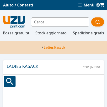
Aiuto / Contatti
Menù
Bozza gratuita
Stock aggiornato
Spedizione gratis
/
Ladies Kasack
LADIES KASACK
COD. JN3101