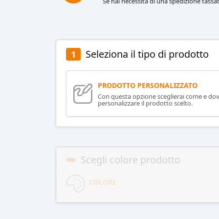
Se hai necessità di una spedizione tassat
Seleziona il tipo di prodotto
1
PRODOTTO PERSONALIZZATO
Con questa opzione sceglierai come e do
personalizzare il prodotto scelto.
Scegli colore prodotto
COLORE