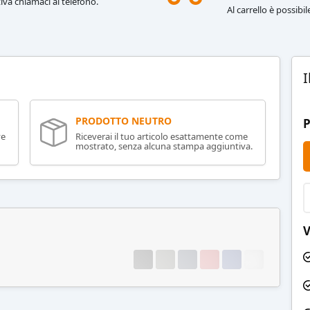
iva chiamaci al telefono.
Al carrello è possibi
I
PRODOTTO NEUTRO
P
ve
Riceverai il tuo articolo esattamente come
mostrato, senza alcuna stampa aggiuntiva.
V