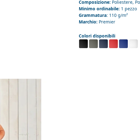
Composizione:
Poliestere, P
Minimo ordinabile:
1 pezzo
Grammatura
: 110 g/m²
Marchio:
Premier
Colori disponibili