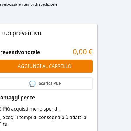
le velocizzare i tempi di spedizione.
l tuo preventivo
0,00
€
reventivo totale
AGGIUNGI AL CARRELLO
Scarica PDF
antaggi per te
Più acquisti meno spendi.
Scegli i tempi di consegna più adatti a
te.