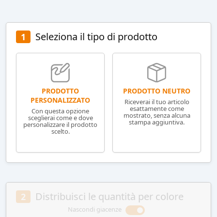
Seleziona il tipo di prodotto
1
PRODOTTO NEUTRO
PRODOTTO
PERSONALIZZATO
Riceverai il tuo articolo
esattamente come
Con questa opzione
mostrato, senza alcuna
sceglierai come e dove
stampa aggiuntiva.
personalizzare il prodotto
scelto.
Distribuisci le quantità per colore
2
Nascondi giacenze