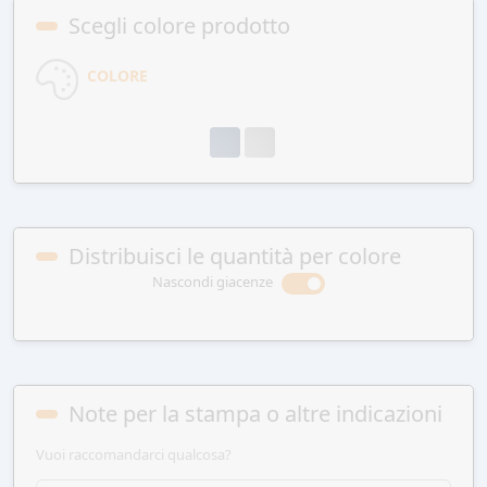
Scegli colore prodotto
COLORE
Distribuisci le quantità per colore
Nascondi giacenze
Note per la stampa o altre indicazioni
Vuoi raccomandarci qualcosa?