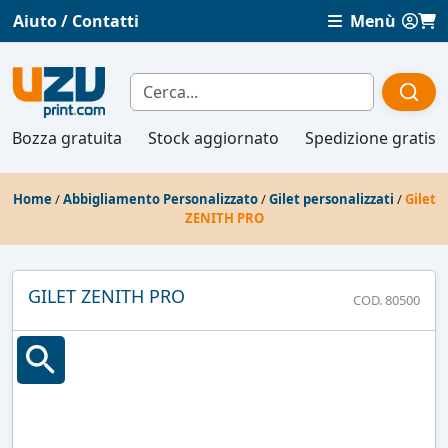
Aiuto / Contatti
Menù
Bozza gratuita
Stock aggiornato
Spedizione gratis
Home
/
Abbigliamento Personalizzato
/
Gilet personalizzati
/
Gilet
ZENITH PRO
GILET ZENITH PRO
COD. 80500