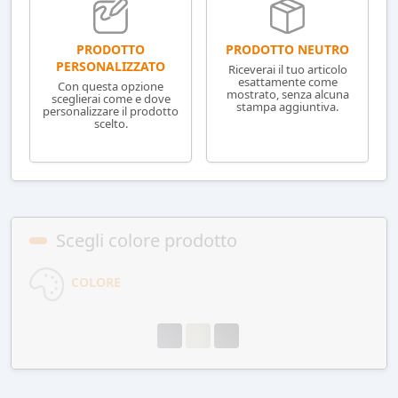
PRODOTTO NEUTRO
PRODOTTO
PERSONALIZZATO
Riceverai il tuo articolo
esattamente come
Con questa opzione
mostrato, senza alcuna
sceglierai come e dove
stampa aggiuntiva.
personalizzare il prodotto
scelto.
Scegli colore prodotto
COLORE