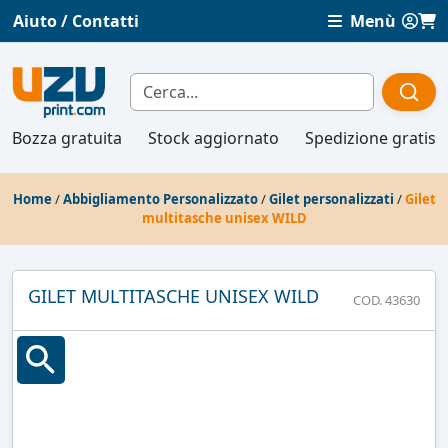
Aiuto / Contatti
Menù
Bozza gratuita
Stock aggiornato
Spedizione gratis
Home
/
Abbigliamento Personalizzato
/
Gilet personalizzati
/
Gilet
multitasche unisex WILD
GILET MULTITASCHE UNISEX WILD
COD. 43630