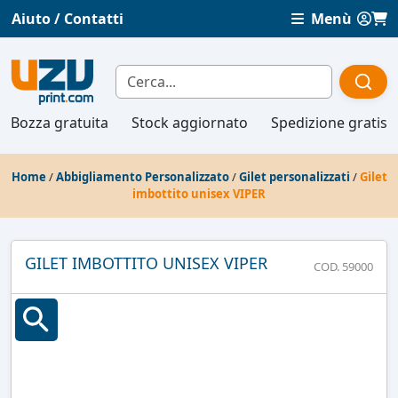
Aiuto / Contatti
Menù
Bozza gratuita
Stock aggiornato
Spedizione gratis
Home
/
Abbigliamento Personalizzato
/
Gilet personalizzati
/
Gilet
imbottito unisex VIPER
GILET IMBOTTITO UNISEX VIPER
COD. 59000