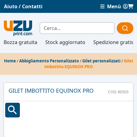
Aiuto / Contatti
Menù
Bozza gratuita
Stock aggiornato
Spedizione gratis
Home
/
Abbigliamento Personalizzato
/
Gilet personalizzati
/
Gilet
imbottito EQUINOX PRO
GILET IMBOTTITO EQUINOX PRO
COD. 80503