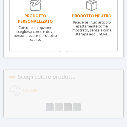
PRODOTTO NEUTRO
PRODOTTO
PERSONALIZZATO
Riceverai il tuo articolo
esattamente come
Con questa opzione
mostrato, senza alcuna
sceglierai come e dove
stampa aggiuntiva.
personalizzare il prodotto
scelto.
Scegli colore prodotto
COLORE