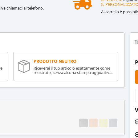
IL PERSONALIZZATO
iva chiamaci al telefono.
Al carrello è possibi
I
PRODOTTO NEUTRO
P
ve
Riceverai il tuo articolo esattamente come
mostrato, senza alcuna stampa aggiuntiva.
V