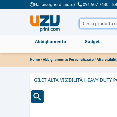
Hai bisogno di aiuto?
091 507 7430
Abbigliamento
Gadget
Home
/
Abbigliamento Personalizzato
/
Alta visibili
GILET ALTA VISIBILITÀ HEAVY DUTY