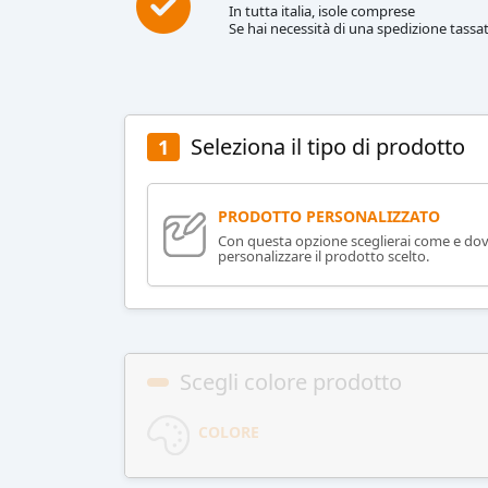
In tutta italia, isole comprese
Se hai necessità di una spedizione tassat
Seleziona il tipo di prodotto
1
PRODOTTO PERSONALIZZATO
Con questa opzione sceglierai come e do
personalizzare il prodotto scelto.
Scegli colore prodotto
COLORE