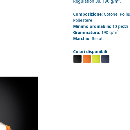
Regulation 38. 190 g/m².
Composizione:
Cotone, Polie
Poliestere
Minimo ordinabile:
10 pezzi
Grammatura
: 190 g/m²
Marchio:
Result
Colori disponibili