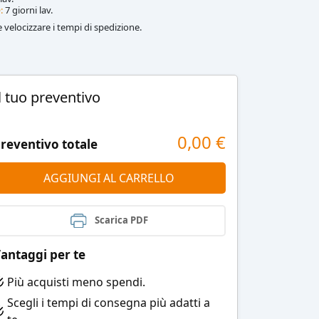
:
7 giorni lav.
le velocizzare i tempi di spedizione.
l tuo preventivo
0,00
€
reventivo totale
AGGIUNGI AL CARRELLO
Scarica PDF
antaggi per te
Più acquisti meno spendi.
Scegli i tempi di consegna più adatti a