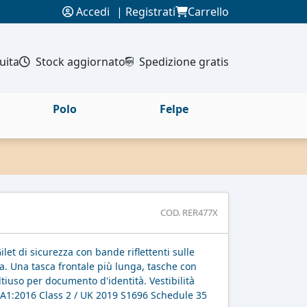
Accedi
|
Registrati
Carrello
uita
Stock aggiornato
Spedizione gratis
Polo
Felpe
COD. RER477X
let di sicurezza con bande riflettenti sulle
ra. Una tasca frontale più lunga, tasche con
tiuso per documento d'identità. Vestibilità
+A1:2016 Class 2 / UK 2019 S1696 Schedule 35