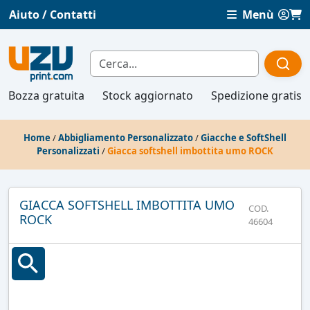
Aiuto / Contatti
Menù
Bozza gratuita
Stock aggiornato
Spedizione gratis
Home
/
Abbigliamento Personalizzato
/
Giacche e SoftShell
Personalizzati
/
Giacca softshell imbottita umo ROCK
GIACCA SOFTSHELL IMBOTTITA UMO
COD.
ROCK
46604