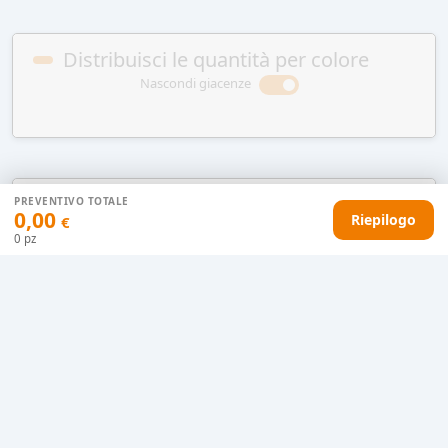
Distribuisci le quantità per colore
Nascondi giacenze
Note per la stampa o altre indicazioni
PREVENTIVO TOTALE
0,00
Riepilogo
€
0
pz
Vuoi raccomandarci qualcosa?