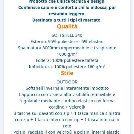
Prodotto che unisce tecnica e design.
Conferisce calore e confort a chi lo indossa, pur
restando leggero.
Destinato a tutti i tipi di mercato.
Qualità
SOFTSHELL 340
Esterno: 95% poliestere - 5% elastan
Spalmatura 8000mm impermeabile e traspirante
1000 g/m²
Fodera: 100% poliestere taffetà
Imbottitura: 100% poliestere 160 g/m²
Stile
OUTDOOR
Softshell invernale interamente imbottito
Cappuccio con visiera alta visibilità removibile e
regolabile mediante cordino elastico con ferma
cordino + Velcro®
3 tasche sul davanti con zip + 1 tasca manica sinistra
con zip + 1 tasca interna con zip + 1 tasca interna in
rete
Polsini regolabili con Velcro® e polsini interni elastici