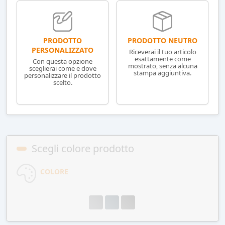
PRODOTTO NEUTRO
PRODOTTO
PERSONALIZZATO
Riceverai il tuo articolo
esattamente come
Con questa opzione
mostrato, senza alcuna
sceglierai come e dove
stampa aggiuntiva.
personalizzare il prodotto
scelto.
Scegli colore prodotto
COLORE