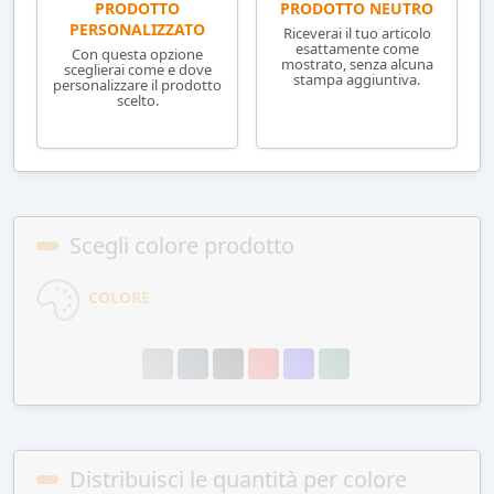
PRODOTTO NEUTRO
PRODOTTO
PERSONALIZZATO
Riceverai il tuo articolo
esattamente come
Con questa opzione
mostrato, senza alcuna
sceglierai come e dove
stampa aggiuntiva.
personalizzare il prodotto
scelto.
Scegli colore prodotto
COLORE
Distribuisci le quantità per colore