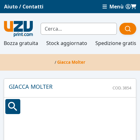
Aiuto / Contatti
Menù
Bozza gratuita
Stock aggiornato
Spedizione gratis
/
Giacca Molter
GIACCA MOLTER
COD. 3854