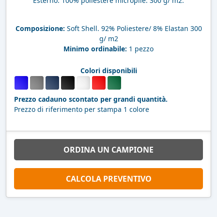
Esterno: 100% poliestere micropile. 300 g/ m2.
Composizione:
Soft Shell. 92% Poliestere/ 8% Elastan 300
g/ m2
Minimo ordinabile:
1 pezzo
Colori disponibili
Prezzo cadauno scontato per grandi quantità.
Prezzo di riferimento per stampa 1 colore
ORDINA UN CAMPIONE
CALCOLA PREVENTIVO