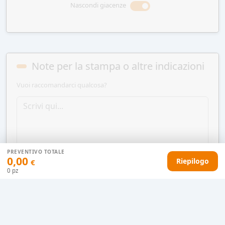
Nascondi giacenze
Note per la stampa o altre indicazioni
Vuoi raccomandarci qualcosa?
PREVENTIVO TOTALE
0,00
Riepilogo
€
0
pz
AGGIUNGI AL CARRELLO