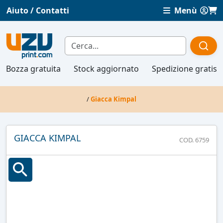
Aiuto / Contatti
Menù
Bozza gratuita
Stock aggiornato
Spedizione gratis
/
Giacca Kimpal
GIACCA KIMPAL
COD. 6759