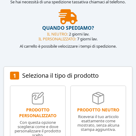
Se hai necessità di una spedizione tassativa chiamaci al telefono.
QUANDO SPEDIAMO?
IL NEUTRO:
2 giorni lav.
IL PERSONALIZZATO:
7 giorni lav.
Al carrello è possibile velocizzare i tempi di spedizione.
Seleziona il tipo di prodotto
1
PRODOTTO NEUTRO
PRODOTTO
PERSONALIZZATO
Riceverai il tuo articolo
esattamente come
Con questa opzione
mostrato, senza alcuna
sceglierai come e dove
stampa aggiuntiva.
personalizzare il prodotto
scelto.