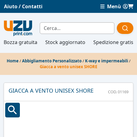
Aiuto / Contatti
Menù
Bozza gratuita
Stock aggiornato
Spedizione gratis
Home
/
Abbigliamento Personalizzato
/
K-way e impermeabili
/
Giacca a vento unisex SHORE
GIACCA A VENTO UNISEX SHORE
COD. 01169