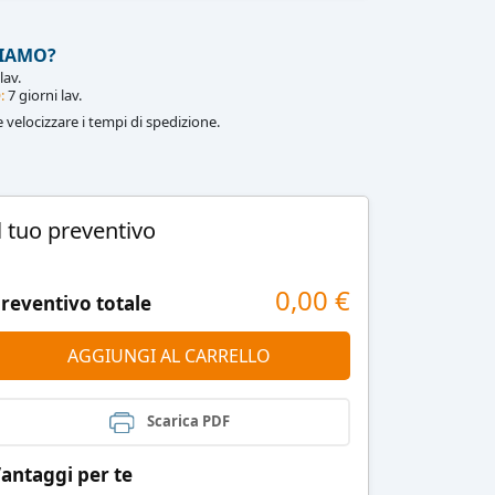
IAMO?
lav.
:
7 giorni lav.
le velocizzare i tempi di spedizione.
l tuo preventivo
0,00
€
reventivo totale
AGGIUNGI AL CARRELLO
Scarica PDF
antaggi per te