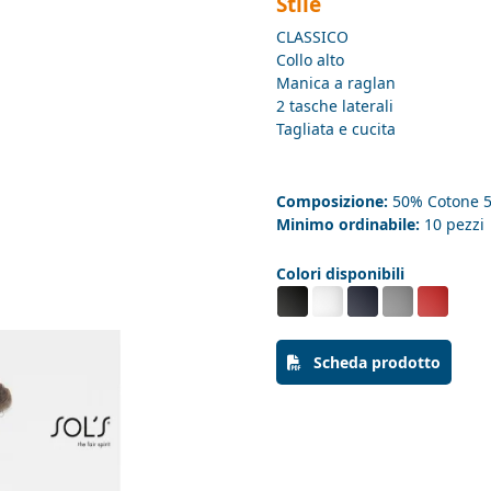
Stile
CLASSICO
Collo alto
Manica a raglan
2 tasche laterali
Tagliata e cucita
Composizione:
50% Cotone 5
Minimo ordinabile:
10 pezzi
Colori disponibili
Scheda prodotto