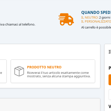
QUANDO SPED
IL NEUTRO:
2 giorni 
IL PERSONALIZZATO
iva chiamaci al telefono.
Al carrello è possibi
I
PRODOTTO NEUTRO
P
ve
Riceverai il tuo articolo esattamente come
mostrato, senza alcuna stampa aggiuntiva.
V