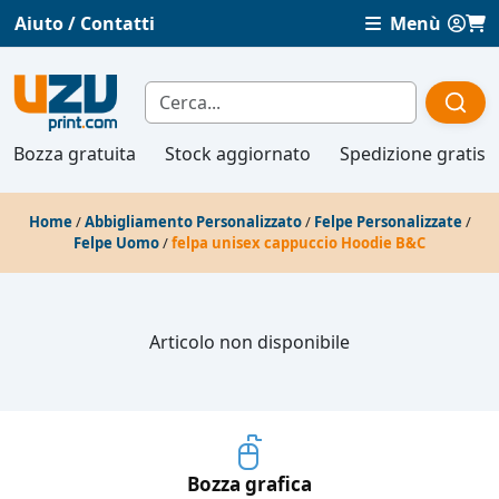
Aiuto / Contatti
Menù
Bozza gratuita
Stock aggiornato
Spedizione gratis
Home
/
Abbigliamento Personalizzato
/
Felpe Personalizzate
/
Felpe Uomo
/
felpa unisex cappuccio Hoodie B&C
Articolo non disponibile
Bozza grafica