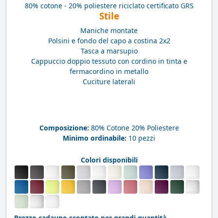
80% cotone - 20% poliestere riciclato certificato GRS
Stile
Maniche montate
Polsini e fondo del capo a costina 2x2
Tasca a marsupio
Cappuccio doppio tessuto con cordino in tinta e
fermacordino in metallo
Cuciture laterali
Composizione:
80% Cotone 20% Poliestere
Minimo ordinabile:
10 pezzi
Colori disponibili
Prezzo cadauno scontato per grandi quantità.