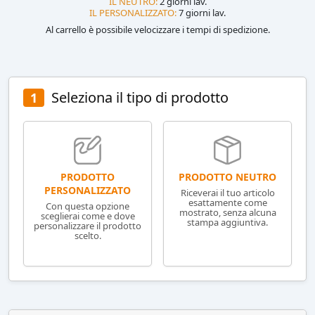
IL NEUTRO:
2 giorni lav.
IL PERSONALIZZATO:
7 giorni lav.
Al carrello è possibile velocizzare i tempi di spedizione.
Seleziona il tipo di prodotto
1
PRODOTTO NEUTRO
PRODOTTO
PERSONALIZZATO
Riceverai il tuo articolo
esattamente come
Con questa opzione
mostrato, senza alcuna
sceglierai come e dove
stampa aggiuntiva.
personalizzare il prodotto
scelto.