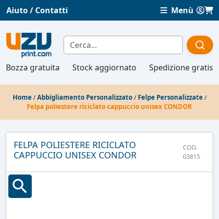
Aiuto / Contatti
Menù
Bozza gratuita
Stock aggiornato
Spedizione gratis
Home
/
Abbigliamento Personalizzato
/
Felpe Personalizzate
/
Felpa poliestere riciclato cappuccio unisex CONDOR
FELPA POLIESTERE RICICLATO
COD.
CAPPUCCIO UNISEX CONDOR
03815