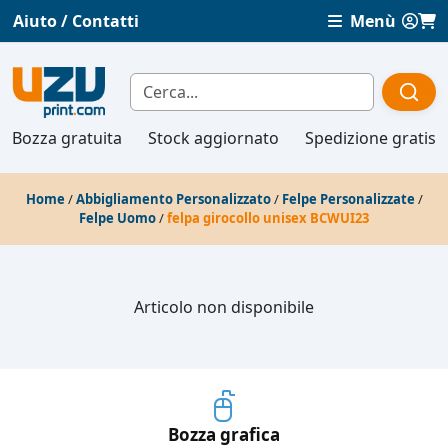
Aiuto / Contatti
Menù
Bozza gratuita
Stock aggiornato
Spedizione gratis
Home
/
Abbigliamento Personalizzato
/
Felpe Personalizzate
/
Felpe Uomo
/
felpa girocollo unisex BCWUI23
Articolo non disponibile
Bozza grafica