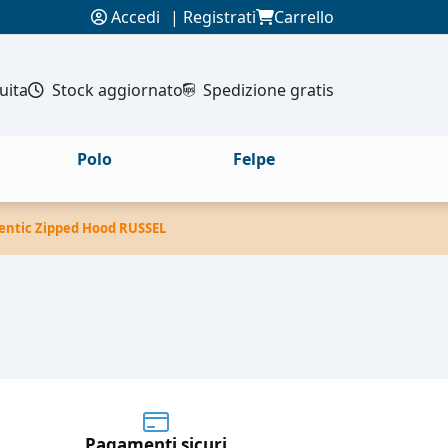
Accedi
|
Registrati
Carrello
uita
Stock aggiornato
Spedizione gratis
Polo
Felpe
hentic Zipped Hood RUSSEL
Pagamenti sicuri