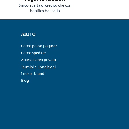
Sia con carta di credito che con
bonifico bancario
AIUTO
Come posso pagare?
Come spedite?
Accesso area privata
Termini e Condizioni
I nostri brand
Blog