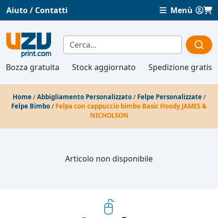
Aiuto / Contatti
Menù
Bozza gratuita
Stock aggiornato
Spedizione gratis
Home
/
Abbigliamento Personalizzato
/
Felpe Personalizzate
/
Felpe Bimbo
/
Felpa con cappuccio bimbo Basic Hoody JAMES &
NICHOLSON
Articolo non disponibile