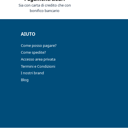
Sia con carta di credito che con
bonifico bancario
AIUTO
Come posso pagare?
Come spedite?
Accesso area privata
Termini e Condizioni
I nostri brand
Blog