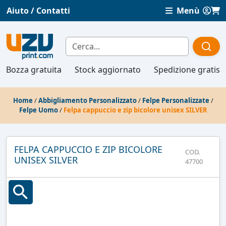
Aiuto / Contatti
Menù
Bozza gratuita
Stock aggiornato
Spedizione gratis
Home
/
Abbigliamento Personalizzato
/
Felpe Personalizzate
/
Felpe Uomo
/
Felpa cappuccio e zip bicolore unisex SILVER
FELPA CAPPUCCIO E ZIP BICOLORE
COD.
UNISEX SILVER
47700