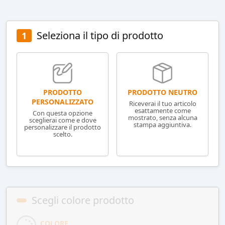
Seleziona il tipo di prodotto
1
PRODOTTO NEUTRO
PRODOTTO
PERSONALIZZATO
Riceverai il tuo articolo
esattamente come
Con questa opzione
mostrato, senza alcuna
sceglierai come e dove
stampa aggiuntiva.
personalizzare il prodotto
scelto.
Scegli colore prodotto
COLORE