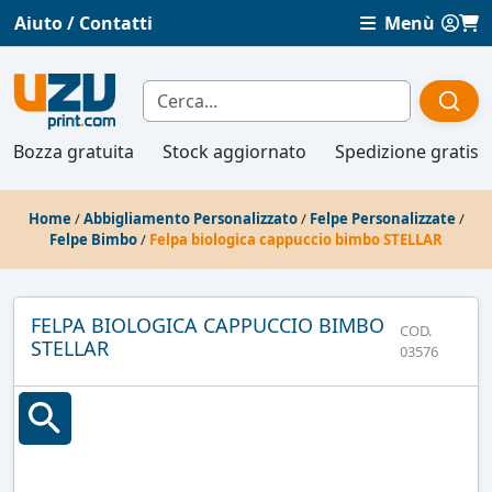
Aiuto / Contatti
Menù
Bozza gratuita
Stock aggiornato
Spedizione gratis
Home
/
Abbigliamento Personalizzato
/
Felpe Personalizzate
/
Felpe Bimbo
/
Felpa biologica cappuccio bimbo STELLAR
FELPA BIOLOGICA CAPPUCCIO BIMBO
COD.
STELLAR
03576