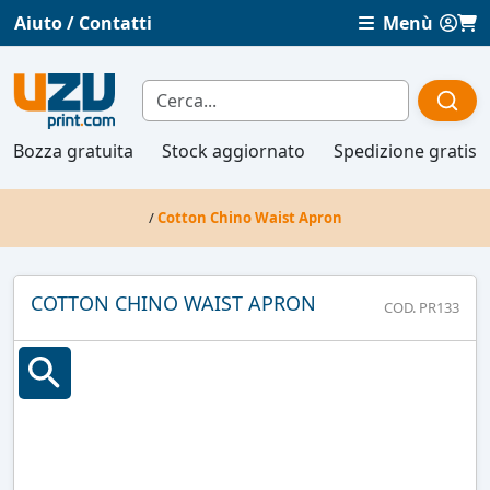
Aiuto / Contatti
Menù
Bozza gratuita
Stock aggiornato
Spedizione gratis
/
Cotton Chino Waist Apron
COTTON CHINO WAIST APRON
COD. PR133