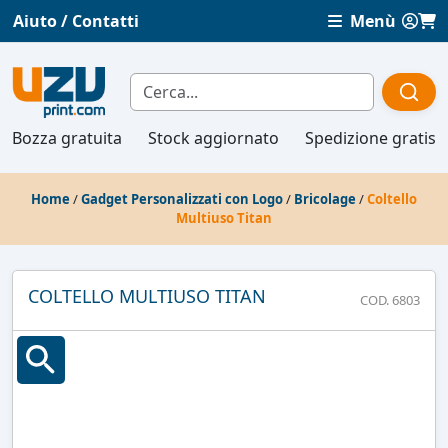
Aiuto / Contatti
Menù
Bozza gratuita
Stock aggiornato
Spedizione gratis
Home
/
Gadget Personalizzati con Logo
/
Bricolage
/
Coltello
Multiuso Titan
COLTELLO MULTIUSO TITAN
COD. 6803