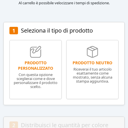
Al carrello è possibile velocizzare i tempi di spedizione.
Seleziona il tipo di prodotto
1
PRODOTTO NEUTRO
PRODOTTO
PERSONALIZZATO
Riceverai il tuo articolo
esattamente come
Con questa opzione
mostrato, senza alcuna
sceglierai come e dove
stampa aggiuntiva.
personalizzare il prodotto
scelto.
Distribuisci le quantità per colore
2