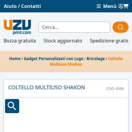
Aiuto / Contatti
Menù
Bozza gratuita
Stock aggiornato
Spedizione gratis
Home
/
Gadget Personalizzati con Logo
/
Bricolage
/
Coltello
Multiuso Shakon
COLTELLO MULTIUSO SHAKON
COD. 4586